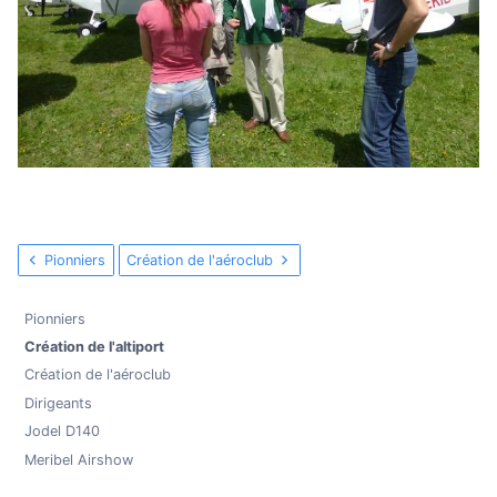
Pionniers
Création de l'aéroclub
Pionniers
Création de l'altiport
Création de l'aéroclub
Dirigeants
Jodel D140
Meribel Airshow