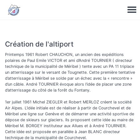
Création de l'altiport
Printemps 1961 Robert CHAUCHON, un ancien des expéditions
polaires de Paul Emile VICTOR et ami d’André TOURNIER ( directeur
technique de la municipalité de Méribel ) tente avec un PA 11 triplace
un atterrissage sur le versant de Tougnette. Cette première tentative
d’atterrissage à Méribel se solde par un échec avec la « rencontre »
d’un câble. André TOURNIER évoque alors l’idée de placer une zone
d’atterrissage du côté de la forêt du Fontany.
1er juillet 1961 Michel ZIEGLER et Robert MERLOZ créent la société
Air Alpes. L’idée initiale est de réaliser à partir de Courchevel et de
Méribel une ligne sur Genève et de démarrer une activité sportive de
dépose de skieurs sur glaciers. Ils proposent cette idée au maire de
Méribel M. BORGEY instituteur aux Allues et à André TOURNIER.
Cette idée est proposée en parallèle à Jean BLANC directeur
technique de la municipalité de Courchevel.