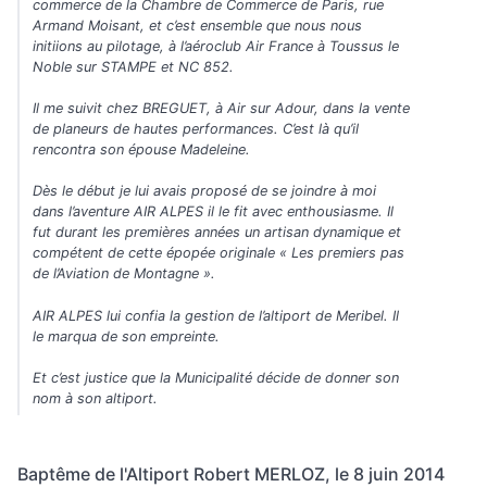
commerce de la Chambre de Commerce de Paris, rue
Armand Moisant, et c’est ensemble que nous nous
initiions au pilotage, à l’aéroclub Air France à Toussus le
Noble sur STAMPE et NC 852.
Il me suivit chez BREGUET, à Air sur Adour, dans la vente
de planeurs de hautes performances. C’est là qu’il
rencontra son épouse Madeleine.
Dès le début je lui avais proposé de se joindre à moi
dans l’aventure AIR ALPES il le fit avec enthousiasme. Il
fut durant les premières années un artisan dynamique et
compétent de cette épopée originale « Les premiers pas
de l’Aviation de Montagne ».
AIR ALPES lui confia la gestion de l’altiport de Meribel. Il
le marqua de son empreinte.
Et c’est justice que la Municipalité décide de donner son
nom à son altiport.
Baptême de l'Altiport Robert MERLOZ, le 8 juin 2014