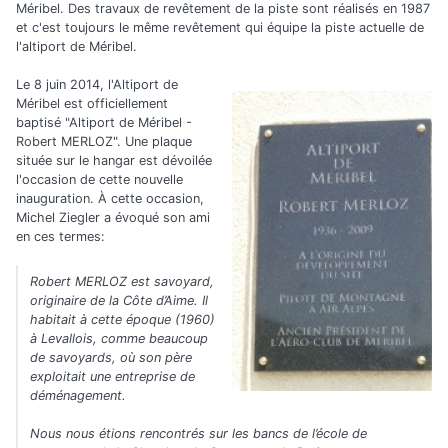
Méribel. Des travaux de revêtement de la piste sont réalisés en 1987
et c'est toujours le même revêtement qui équipe la piste actuelle de
l'altiport de Méribel.
Le 8 juin 2014, l'Altiport de
Méribel est officiellement
baptisé "Altiport de Méribel -
Robert MERLOZ". Une plaque
située sur le hangar est dévoilée
l'occasion de cette nouvelle
inauguration. À cette occasion,
Michel Ziegler a évoqué son ami
en ces termes:
Robert MERLOZ est savoyard,
originaire de la Côte d’Aime. Il
habitait à cette époque (1960)
à Levallois, comme beaucoup
de savoyards, où son père
exploitait une entreprise de
déménagement.
Nous nous étions rencontrés sur les bancs de l’école de