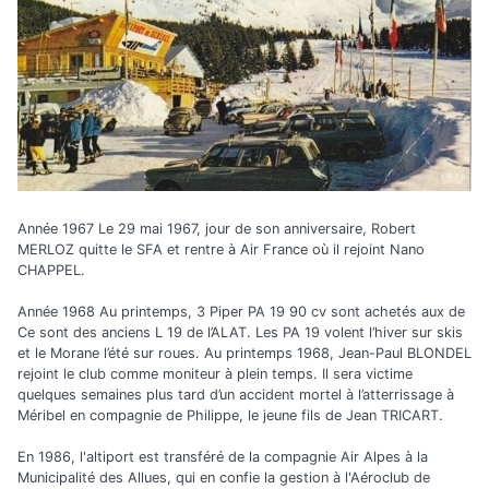
Année 1967 Le 29 mai 1967, jour de son anniversaire, Robert
MERLOZ quitte le SFA et rentre à Air France où il rejoint Nano
CHAPPEL.
Année 1968 Au printemps, 3 Piper PA 19 90 cv sont achetés aux de
Ce sont des anciens L 19 de l’ALAT. Les PA 19 volent l’hiver sur skis
et le Morane l’été sur roues. Au printemps 1968, Jean-Paul BLONDEL
rejoint le club comme moniteur à plein temps. Il sera victime
quelques semaines plus tard d’un accident mortel à l’atterrissage à
Méribel en compagnie de Philippe, le jeune fils de Jean TRICART.
En 1986, l'altiport est transféré de la compagnie Air Alpes à la
Municipalité des Allues, qui en confie la gestion à l'Aéroclub de