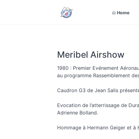
Home
Meribel Airshow
1980 : Premier Evénement Aéronauti
au programme Rassemblement des
Caudron G3 de Jean Salis présenté
Evocation de l’atterrissage de Dur
Adrienne Bolland.
Hommage à Hermann Geiger et à H