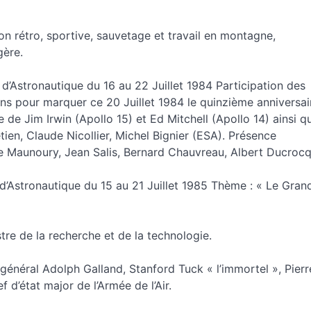
on rétro, sportive, sauvetage et travail en montagne,
gère.
t d’Astronautique du 16 au 22 Juillet 1984 Participation des
ns pour marquer ce 20 Juillet 1984 le quinzième anniversai
e de Jim Irwin (Apollo 15) et Ed Mitchell (Apollo 14) ainsi q
ien, Claude Nicollier, Michel Bignier (ESA). Présence
ne Maunoury, Jean Salis, Bernard Chauvreau, Albert Ducrocq
 d’Astronautique du 15 au 21 Juillet 1985 Thème : « Le Gran
tre de la recherche et de la technologie.
général Adolph Galland, Stanford Tuck « l’immortel », Pierr
 d’état major de l’Armée de l’Air.