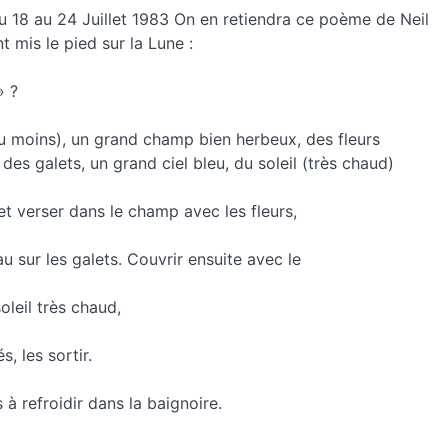
du 18 au 24 Juillet 1983 On en retiendra ce poème de Neil
 mis le pied sur la Lune :
» ?
(au moins), un grand champ bien herbeux, des fleurs
des galets, un grand ciel bleu, du soleil (très chaud)
et verser dans le champ avec les fleurs,
au sur les galets. Couvrir ensuite avec le
oleil très chaud,
, les sortir.
s à refroidir dans la baignoire.