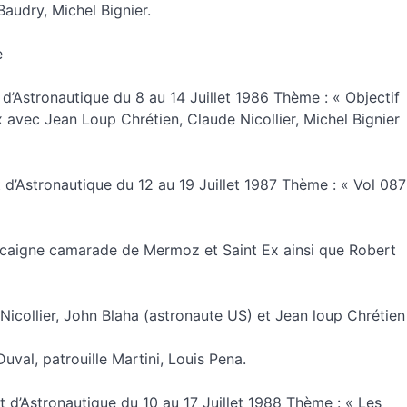
Baudry, Michel Bignier.
e
t d’Astronautique du 8 au 14 Juillet 1986 Thème : « Objectif
avec Jean Loup Chrétien, Claude Nicollier, Michel Bignier
et d’Astronautique du 12 au 19 Juillet 1987 Thème : « Vol 087
caigne camarade de Mermoz et Saint Ex ainsi que Robert
icollier, John Blaha (astronaute US) et Jean loup Chrétien
uval, patrouille Martini, Louis Pena.
 et d’Astronautique du 10 au 17 Juillet 1988 Thème : « Les