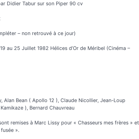
ar Didier Tabur sur son Piper 90 cv
t
ompléter – non retrouvé à ce jour)
u 19 au 25 Juillet 1982 Hélices d’Or de Méribel (Cinéma –
, Alan Bean ( Apollo 12 ), Claude Nicollier, Jean-Loup
n Kamikaze ), Bernard Chauvreau
e sont remises à Marc Lissy pour « Chasseurs mes frères » et
fusée ».