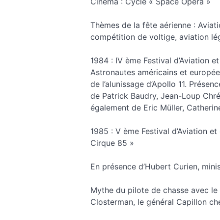
Cinéma : Cycle « Space Opéra »
Thèmes de la fête aérienne : Aviati
compétition de voltige, aviation lé
1984 : IV ème Festival d’Aviation e
Astronautes américains et europée
de l’alunissage d’Apollo 11. Présenc
de Patrick Baudry, Jean-Loup Chrét
également de Eric Müller, Catheri
1985 : V ème Festival d’Aviation et
Cirque 85 »
En présence d’Hubert Curien, minis
Mythe du pilote de chasse avec le 
Closterman, le général Capillon chef