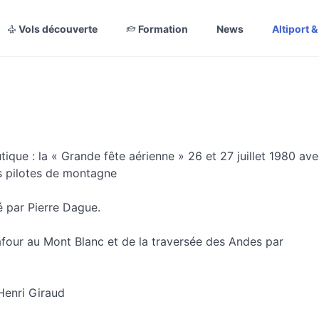
Vols découverte
Formation
News
Altiport 
que : la « Grande fête aérienne » 26 et 27 juillet 1980 av
 pilotes de montagne
 par Pierre Dague.
afour au Mont Blanc et de la traversée des Andes par
enri Giraud