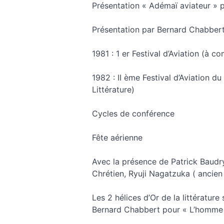
Présentation « Adémaï aviateur » p
Présentation par Bernard Chabber
1981 : 1 er Festival d’Aviation (à c
1982 : II ème Festival d’Aviation d
Littérature)
Cycles de conférence
Fête aérienne
Avec la présence de Patrick Baudry
Chrétien, Ryuji Nagatzuka ( ancie
Les 2 hélices d’Or de la littératur
Bernard Chabbert pour « L’homme 