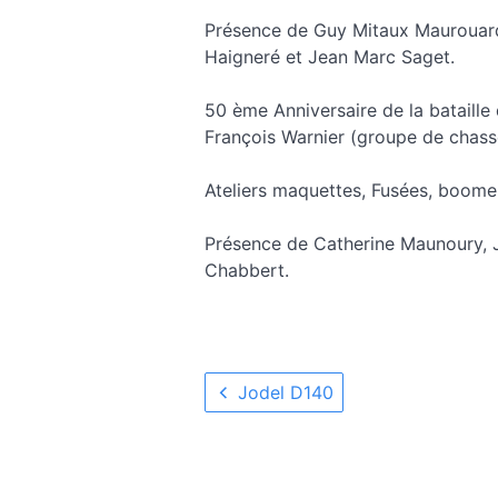
Présence de Guy Mitaux Maurouard 
Haigneré et Jean Marc Saget.
50 ème Anniversaire de la bataille
François Warnier (groupe de chass
Ateliers maquettes, Fusées, boomera
Présence de Catherine Maunoury, J
Chabbert.
Jodel D140