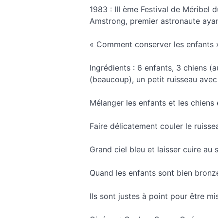
1983 : III ème Festival de Méribel 
Amstrong, premier astronaute ayant
« Comment conserver les enfants 
Ingrédients : 6 enfants, 3 chiens 
(beaucoup), un petit ruisseau avec 
Mélanger les enfants et les chiens 
Faire délicatement couler le ruisse
Grand ciel bleu et laisser cuire au s
Quand les enfants sont bien bronzés
Ils sont justes à point pour être mi