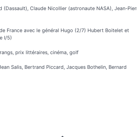
(Dassault), Claude Nicollier (astronaute NASA), Jean-Pier
 de France avec le général Hugo (2/7) Hubert Boitelet et
e I/5)
ngs, prix littéraires, cinéma, golf
ean Salis, Bertrand Piccard, Jacques Bothelin, Bernard