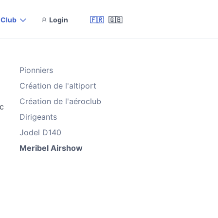
& Club
Login
🇫🇷
🇬🇧
Pionniers
Création de l'altiport
Création de l'aéroclub
ec
Dirigeants
Jodel D140
Meribel Airshow