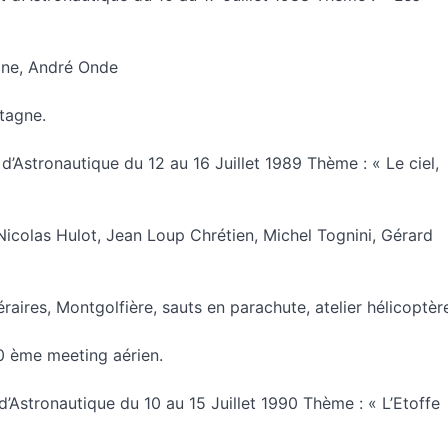
ine, André Onde
tagne.
 d’Astronautique du 12 au 16 Juillet 1989 Thème : « Le ciel,
icolas Hulot, Jean Loup Chrétien, Michel Tognini, Gérard
éraires, Montgolfière, sauts en parachute, atelier hélicoptèr
 ème meeting aérien.
 d’Astronautique du 10 au 15 Juillet 1990 Thème : « L’Etoffe